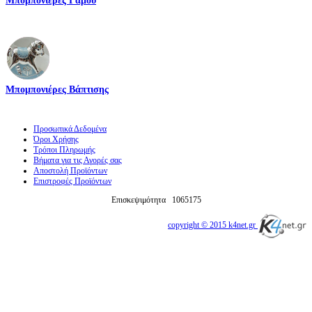
Μπομπονιέρες Βάπτισης
Προσωπικά Δεδομένα
Όροι Χρήσης
Τρόποι Πληρωμής
Βήματα για τις Αγορές σας
Αποστολή Προϊόντων
Επιστροφές Προϊόντων
Επισκεψιμότητα
1065175
copyright © 2015 k4net.gr