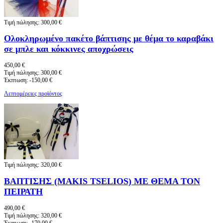
Τιμή πώλησης:
300,00 €
Ολοκληρωμένο πακέτο βάπτισης με θέμα το καραβάκι
σε μπλε και κόκκινες αποχρώσεις
450,00 €
Τιμή πώλησης:
300,00 €
Έκπτωση:
-150,00 €
Λεπτομέρειες προϊόντος
Τιμή πώλησης:
320,00 €
ΒΑΠΤΙΣΗΣ (MAKIS TSELIOS) ΜΕ ΘΕΜΑ ΤΟΝ
ΠΕΙΡΑΤΗ
490,00 €
Τιμή πώλησης:
320,00 €