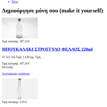
Τέλος
Δημιούργησε μόνη σου (make it yourself)
Τιμή πώλησης:
107,14 €
ΜΠΟΥΚΑΛΑΚΙ ΣΤΡΟΓΓΥΛΟ ΦΕΛΛΟΣ 220ml
15.7x5.7cm Τιμή: 1,12€/τμχ. Τιμή...
Τιμή πώλησης:
107,14 €
Έκπτωση:
Λεπτομέρειες προϊόντος
Τιμή πώλησης:
3,35 €