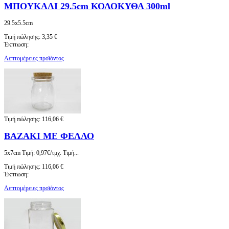
ΜΠΟΥΚΑΛΙ 29.5cm ΚΟΛΟΚΥΘΑ 300ml
29.5x5.5cm
Τιμή πώλησης:
3,35 €
Έκπτωση:
Λεπτομέρειες προϊόντος
Τιμή πώλησης:
116,06 €
ΒΑΖΑΚΙ ΜΕ ΦΕΛΛΟ
5x7cm Τιμή: 0,97€/τμχ. Τιμή...
Τιμή πώλησης:
116,06 €
Έκπτωση:
Λεπτομέρειες προϊόντος