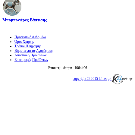
Μπομπονιέρες Βάπτισης
Προσωπικά Δεδομένα
Όροι Χρήσης
Τρόποι Πληρωμής
Βήματα για τις Αγορές σας
Αποστολή Προϊόντων
Επιστροφές Προϊόντων
Επισκεψιμότητα
1064406
copyright © 2015 k4net.gr