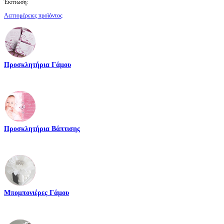
Έκπτωση:
Λεπτομέρειες προϊόντος
Προσκλητήρια Γάμου
Προσκλητήρια Βάπτισης
Μπομπονιέρες Γάμου